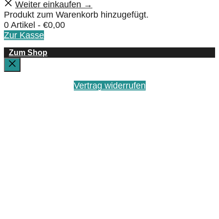
Weiter einkaufen →
Produkt zum Warenkorb hinzugefügt.
0 Artikel -
€
0,00
Zur Kasse
Zum Shop
Schließen
Vertrag widerrufen